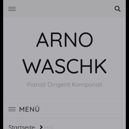
ARNO
WASCHK
Pianist Dirigent Komponist
MENÜ
Startseite
Hof