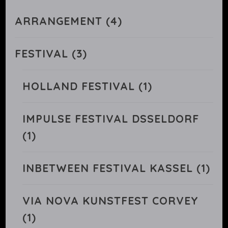
etwas?
ARRANGEMENT
(4)
FESTIVAL
(3)
HOLLAND FESTIVAL
(1)
IMPULSE FESTIVAL DSSELDORF
(1)
INBETWEEN FESTIVAL KASSEL
(1)
VIA NOVA KUNSTFEST CORVEY
(1)