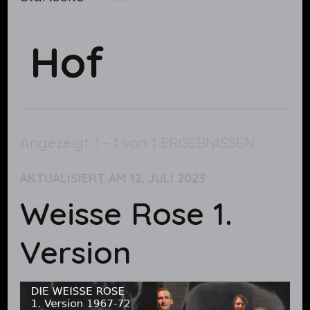
Hof
Angezeigt: 1 - 1 von 1 ERGEBNISSEN
AKTUALISIERT AM
12. JULI 2023
Weisse Rose 1.
Version