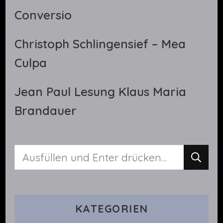
Conversio
Christoph Schlingensief – Mea
Culpa
Jean Paul Lesung Klaus Maria
Brandauer
Suchst
du
nach
KATEGORIEN