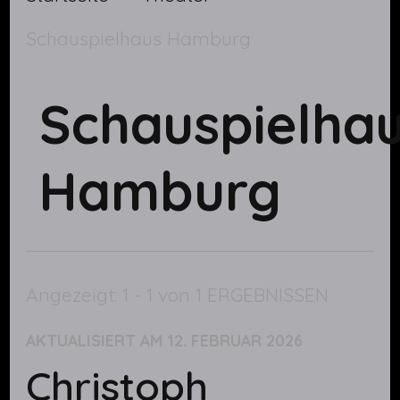
Schauspielhaus Hamburg
Schauspielha
Hamburg
Angezeigt: 1 - 1 von 1 ERGEBNISSEN
AKTUALISIERT AM
12. FEBRUAR 2026
Christoph