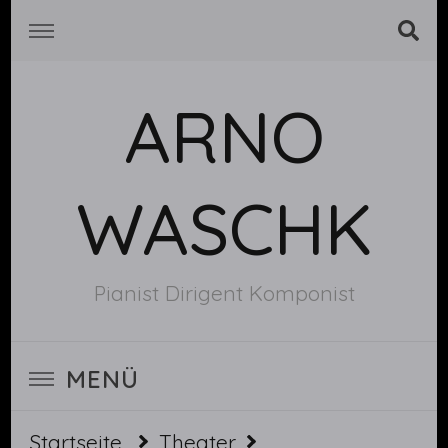
ARNO
WASCHK
Pianist Dirigent Komponist
MENÜ
Startseite
Theater