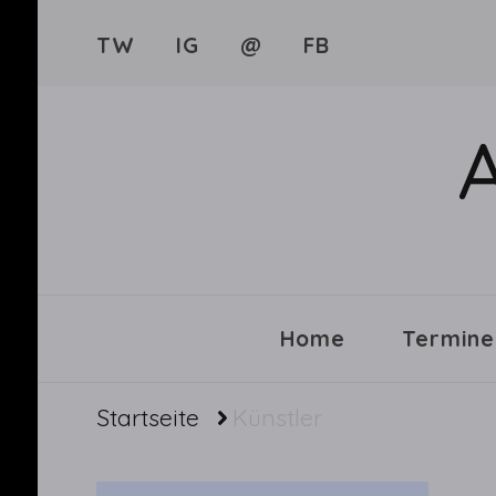
TW
IG
@
FB
Home
Termine
Startseite
Künstler