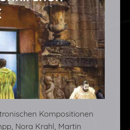
ektronischen Kompositionen
p, Nora Krahl, Martin