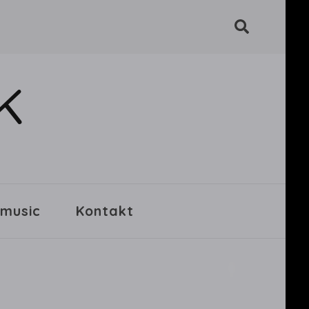
K
 music
Kontakt