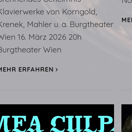
No
Klavierwerke von Korngold,
ME
Krenek, Mahler u. a. Burgtheater
Wien 16. März 2026 20h
Burgtheater Wien
MEHR ERFAHREN