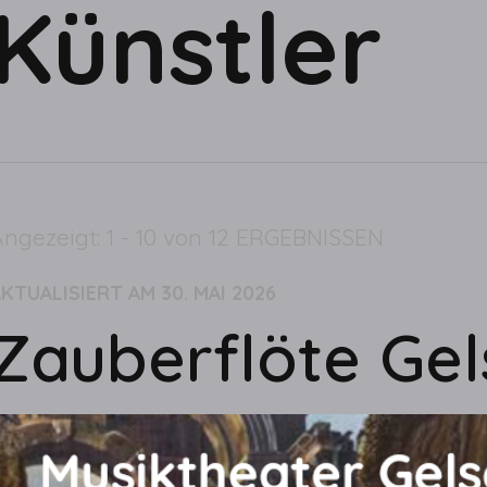
Künstler
Angezeigt: 1 - 10 von 12 ERGEBNISSEN
AKTUALISIERT AM
30. MAI 2026
Zauberflöte Gel