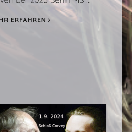
vember 2025 Berlin MS …
HR ERFAHREN