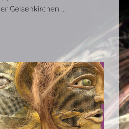
ater Gelsenkirchen …