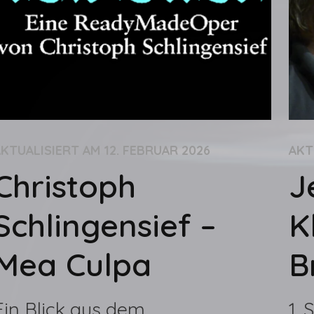
AKTUALISIERT AM
12. FEBRUAR 2026
AKT
Christoph
J
Schlingensief –
K
Mea Culpa
B
Ein Blick aus dem
1.