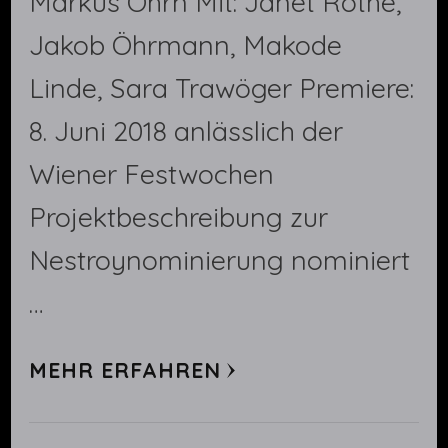
Markus Öhrn Mit: Janet Rothe,
Jakob Öhrmann, Makode
Linde, Sara Trawöger Premiere:
8. Juni 2018 anlässlich der
Wiener Festwochen
Projektbeschreibung zur
Nestroynominierung nominiert
…
MEHR ERFAHREN