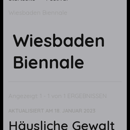
Wiesbaden Biennale
Wiesbaden
Biennale
Angezeigt: 1 - 1 von 1 ERGEBNISSEN
AKTUALISIERT AM
18. JANUAR 2023
Häusliche Gewalt