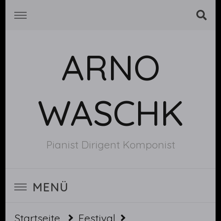
ARNO
WASCHK
Pianist Dirigent Komponist
MENÜ
Startseite
Festival