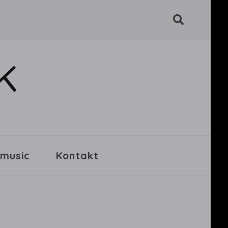
K
 music
Kontakt