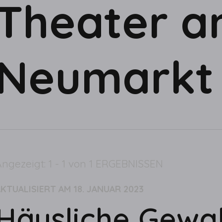
Theater 
Neumarkt 
ngezeigt: 1 - 1 von 1 ERGEBNISSEN
AKTUALISIERT AM
18. JANUAR 2023
Häusliche Gewal