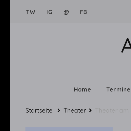
TW
IG
@
FB
Home
Termine
Startseite
Theater
Theater am 