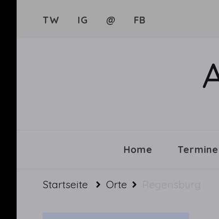
TW
IG
@
FB
Home
Termine
Startseite
Orte
Regensburg