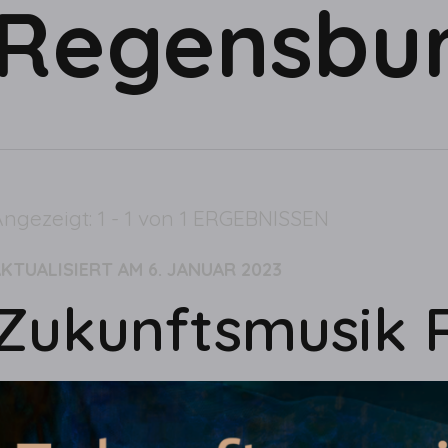
Regensbu
ngezeigt: 1 - 1 von 1 ERGEBNISSEN
AKTUALISIERT AM
6. JANUAR 2023
Zukunftsmusik 