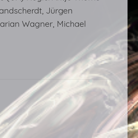
randscherdt, Jürgen
Marian Wagner, Michael