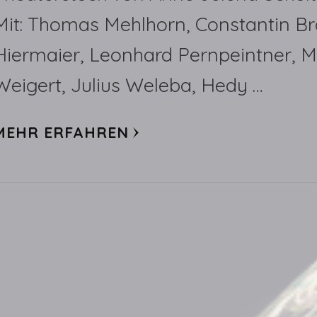
Mit: Thomas Mehlhorn, Constantin B
Hiermaier, Leonhard Pernpeintner, 
Weigert, Julius Weleba, Hedy …
MEHR ERFAHREN