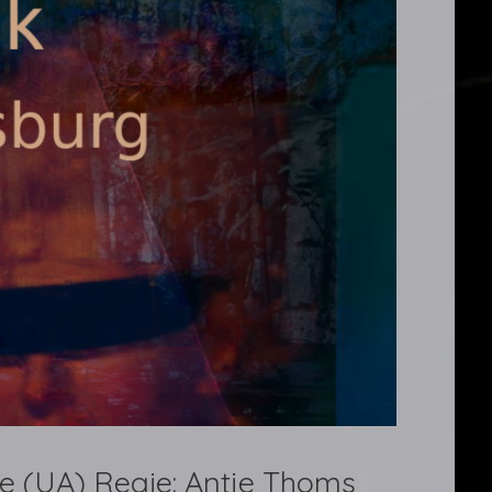
e (UA) Regie: Antje Thoms