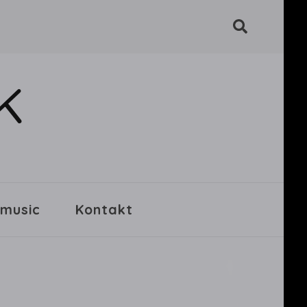
K
 music
Kontakt