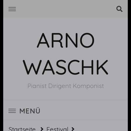
ARNO
WASCHK
Pianist Dirigent Komponist
MENÜ
Startseite
Festival