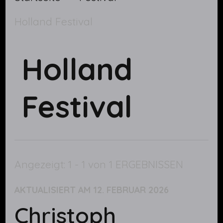
Holland Festival
Holland
Festival
Angezeigt: 1 - 1 von 1 ERGEBNISSEN
AKTUALISIERT AM
12. FEBRUAR 2026
Christoph