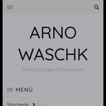
ARNO
WASCHK
Pianist Dirigent Komponist
MENÜ
Startseite
Live