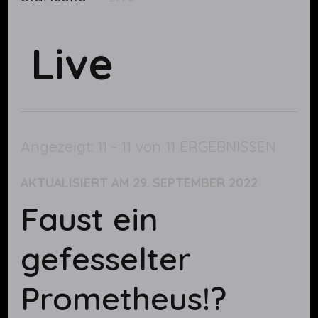
Live
Angezeigt: 11 - 11 von 11 ERGEBNISSEN
AKTUALISIERT AM
29. SEPTEMBER 2022
Faust ein
gefesselter
Prometheus!?